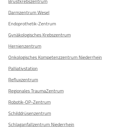
Brustkrebszentrum
Darmzentrum Wesel
Endoprothetik-Zentrum
Gynäkologisches Krebszentrum
Hernienzentrum
Onkologisches Kompetenzzentrum Niederrhein
Palliativstation
Refluxzentrum
Regionales TraumaZentrum
Robotik-OP-Zentrum
Schilddrüsenzentrum
Schlaganfallzentrum Niederrhein