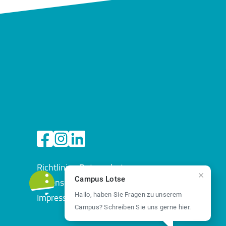
Richtlinien Datenschutz
Datenschutz
Campus Lotse
Impressum
Hallo, haben Sie Fragen zu unserem
Campus? Schreiben Sie uns gerne hier.