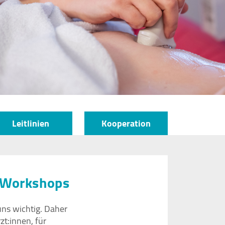
Leitlinien
Kooperation
d Workshops
uns wichtig. Daher
zt:innen, für