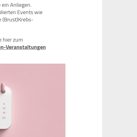
 ein Anliegen.
lierten Events wie
 (Brust)Krebs-
e hier zum
en-Veranstaltungen