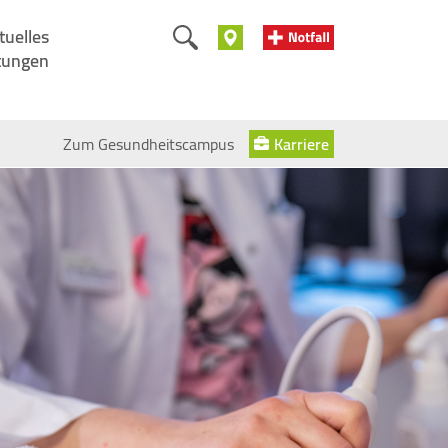
tuelles
tungen
Zum Gesundheitscampus
Karriere