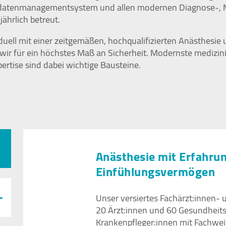
endatenmanagementsystem und allen modernen Diagnose-, 
ährlich betreut.
viduell mit einer zeitgemäßen, hochqualifizierten Anästhesie
 wir für ein höchstes Maß an Sicherheit. Modernste medizin
ertise sind dabei wichtige Bausteine.
Anästhesie mit Erfahru
Einfühlungsvermögen
Unser versiertes Fachärzt:innen-
20 Ärzt:innen und 60 Gesundheit
Krankenpfleger:innen mit Fachwei