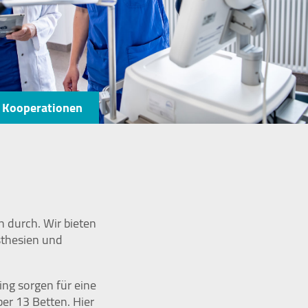
Kooperationen
n durch. Wir bieten
sthesien und
ing sorgen für eine
er 13 Betten. Hier