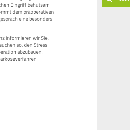
chen Eingriff behutsam
kommt dem präoperativen
gespräch eine besonders
z informieren wir Sie,
suchen so, den Stress
peration abzubauen.
Narkoseverfahren