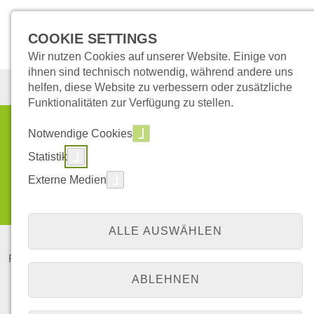
COOKIE SETTINGS
Wir nutzen Cookies auf unserer Website. Einige von
ihnen sind technisch notwendig, während andere uns
helfen, diese Website zu verbessern oder zusätzliche
Funktionalitäten zur Verfügung zu stellen.
Ihre Suche nach:
Notwendige Cookies
Statistik
Externe Medien
ALLE AUSWÄHLEN
Für Ihre Suche nach
gab es
0
Treffer.
ABLEHNEN