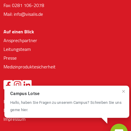
Felix Burda Stiftung
Fax: 0281 106-2078
Mail: info@visalis.de
Auf einen Blick
Ansprechpartner
Leitungsteam
Presse
Medizinproduktesicherheit
Campus Lotse
Richtlinien Datenschutz
Hallo, haben Sie Fragen zu unserem Campus? Schreiben Sie uns
Datenschutz
gerne hier.
Impressum