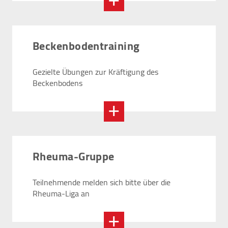
Felix Burda Stiftung
Beckenbodentraining
Gezielte Übungen zur Kräftigung des
Beckenbodens
Rheuma-Gruppe
Teilnehmende melden sich bitte über die
Rheuma-Liga an