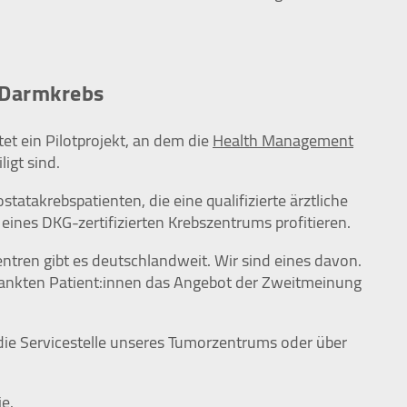
 Darmkrebs
tet ein Pilotprojekt, an dem die
Health Management
ligt sind.
statakrebspatienten, die eine qualifizierte ärztliche
ines DKG-zertifizierten Krebszentrums profitieren.
ntren gibt es deutschlandweit. Wir sind eines davon.
rankten Patient:innen das Angebot der Zweitmeinung
die Servicestelle unseres Tumorzentrums oder über
ie.