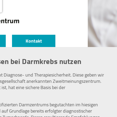
Kontakt
ssen bei Darmkrebs nutzen
ht Diagnose- und Therapiesicherheit. Diese geben wir
ebsgesellschaft anerkannten Zweitmeinungszentrum.
t, hat eine sichere Basis bei der
tifizierten Darmzentrums begutachten im hiesigen
 auf Grundlage bereits erfolgter diagnostischer