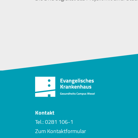
Zustimmung mehr.
YouTube
Vimeo
Felix Burda Stiftung
Kontakt
Tel.: 0281 106-1
Zum Kontaktformular