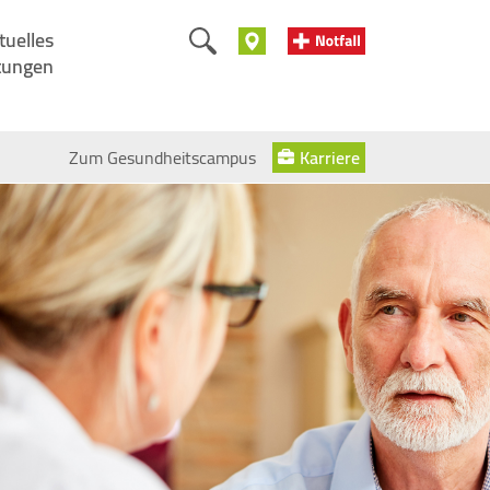
tuelles
tungen
Zum Gesundheitscampus
Karriere