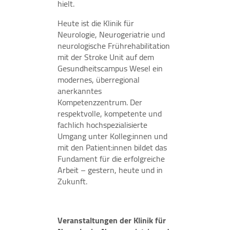
hielt.
Heute ist die Klinik für
Neurologie, Neurogeriatrie und
neurologische Frührehabilitation
mit der Stroke Unit auf dem
Gesundheitscampus Wesel ein
modernes, überregional
anerkanntes
Kompetenzzentrum. Der
respektvolle, kompetente und
fachlich hochspezialisierte
Umgang unter Kolleg:innen und
mit den Patient:innen bildet das
Fundament für die erfolgreiche
Arbeit – gestern, heute und in
Zukunft.
Veranstaltungen der Klinik für