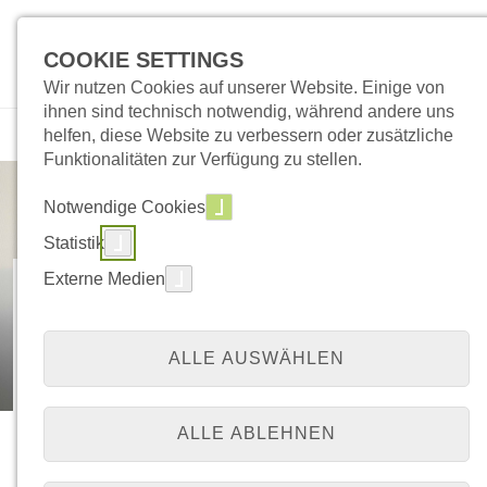
COOKIE SETTINGS
Wir nutzen Cookies auf unserer Website. Einige von
ihnen sind technisch notwendig, während andere uns
helfen, diese Website zu verbessern oder zusätzliche
Funktionalitäten zur Verfügung zu stellen.
Notwendige Cookies
Statistik
Externe Medien
50 Jahre Neurologie
am Evangelischen
ALLE AUSWÄHLEN
Krankenhaus Wesel
ALLE ABLEHNEN
Vom 06.03.2025