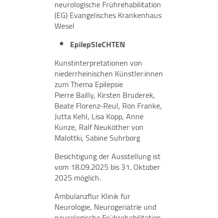
neurologische Frührehabilitation
(EG) Evangelisches Krankenhaus
Wesel
EpilepSIeCHTEN
Kunstinterpretationen von
niederrheinischen Künstler:innen
zum Thema Epilepsie
Pierre Bailly, Kirsten Bruderek,
Beate Florenz-Reul, Ron Franke,
Jutta Kehl, Lisa Kopp, Anne
Kunze, Ralf Neuköther von
Malottki, Sabine Suhrborg
Besichtigung der Ausstellung ist
vom 18.09.2025 bis 31. Oktober
2025 möglich.
Ambulanzflur Klinik für
Neurologie, Neurogeriatrie und
neurologische Frührehabilitation