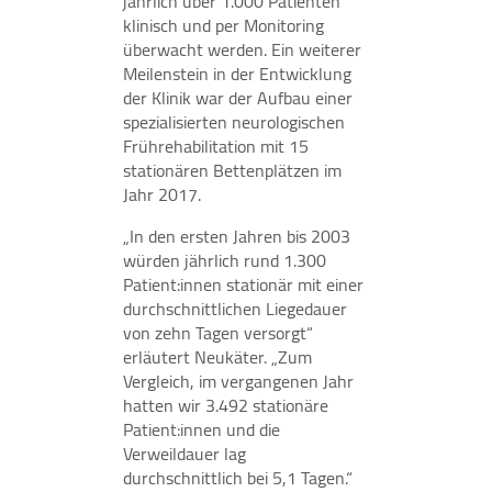
jährlich über 1.000 Patienten
klinisch und per Monitoring
überwacht werden. Ein weiterer
Meilenstein in der Entwicklung
der Klinik war der Aufbau einer
spezialisierten neurologischen
Frührehabilitation mit 15
stationären Bettenplätzen im
Jahr 2017.
„In den ersten Jahren bis 2003
würden jährlich rund 1.300
Patient:innen stationär mit einer
durchschnittlichen Liegedauer
von zehn Tagen versorgt“
erläutert Neukäter. „Zum
Vergleich, im vergangenen Jahr
hatten wir 3.492 stationäre
Patient:innen und die
Verweildauer lag
durchschnittlich bei 5,1 Tagen.“