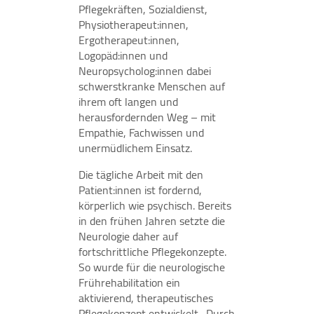
Pflegekräften, Sozialdienst,
Physiotherapeut:innen,
Ergotherapeut:innen,
Logopäd:innen und
Neuropsycholog:innen dabei
schwerstkranke Menschen auf
ihrem oft langen und
herausfordernden Weg – mit
Empathie, Fachwissen und
unermüdlichem Einsatz.
Die tägliche Arbeit mit den
Patient:innen ist fordernd,
körperlich wie psychisch. Bereits
in den frühen Jahren setzte die
Neurologie daher auf
fortschrittliche Pflegekonzepte.
So wurde für die neurologische
Frührehabilitation ein
aktivierend, therapeutisches
Pflegekonzept entwickelt. Durch