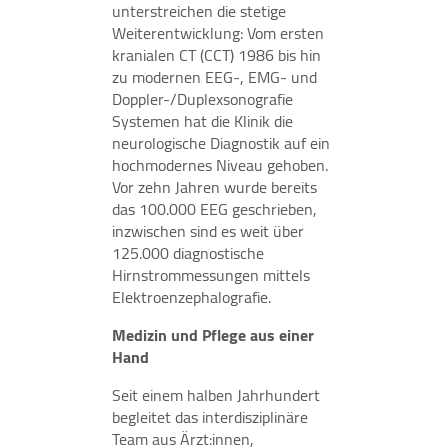
unterstreichen die stetige
Weiterentwicklung: Vom ersten
kranialen CT (CCT) 1986 bis hin
zu modernen EEG-, EMG- und
Doppler-/Duplexsonografie
Systemen hat die Klinik die
neurologische Diagnostik auf ein
hochmodernes Niveau gehoben.
Vor zehn Jahren wurde bereits
das 100.000 EEG geschrieben,
inzwischen sind es weit über
125.000 diagnostische
Hirnstrommessungen mittels
Elektroenzephalografie.
Medizin und Pflege aus einer
Hand
Seit einem halben Jahrhundert
begleitet das interdisziplinäre
Team aus Ärzt:innen,