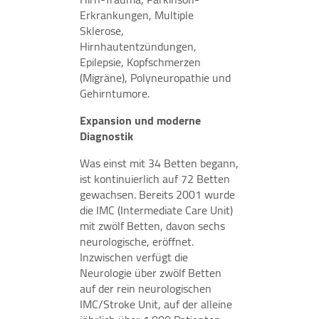
Felix Burda Stiftung
Erkrankungen, Multiple
Sklerose,
Hirnhautentzündungen,
Epilepsie, Kopfschmerzen
(Migräne), Polyneuropathie und
Gehirntumore.
Expansion und moderne
Diagnostik
Was einst mit 34 Betten begann,
ist kontinuierlich auf 72 Betten
gewachsen. Bereits 2001 wurde
die IMC (Intermediate Care Unit)
mit zwölf Betten, davon sechs
neurologische, eröffnet.
Inzwischen verfügt die
Neurologie über zwölf Betten
auf der rein neurologischen
IMC/Stroke Unit, auf der alleine