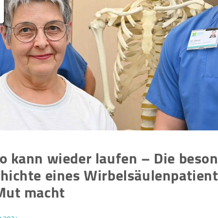
o kann wieder laufen – Die beso
hichte eines Wirbelsäulenpatient
Mut macht