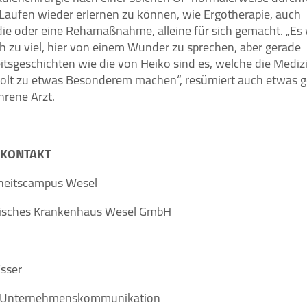
Laufen wieder erlernen zu können, wie Ergotherapie, auch
ie oder eine Rehamaßnahme, alleine für sich gemacht. „Es
ch zu viel, hier von einem Wunder zu sprechen, aber gerade
itsgeschichten wie die von Heiko sind es, welche die Mediz
olt zu etwas Besonderem machen“, resümiert auch etwas g
hrene Arzt.
EKONTAKT
heitscampus Wesel
lisches Krankenhaus Wesel GmbH
sser
g Unternehmenskommunikation