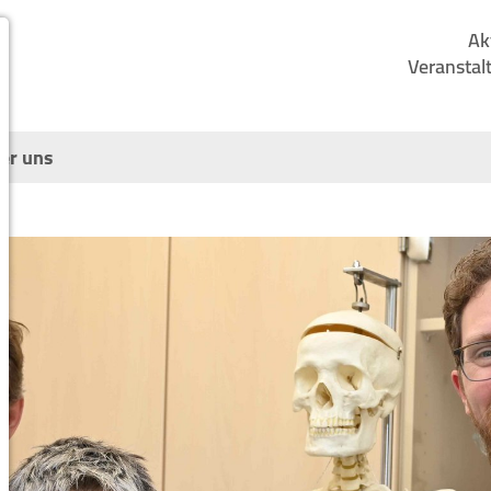
Ak
Veranstal
er uns