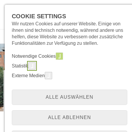
COOKIE SETTINGS
Wir nutzen Cookies auf unserer Website. Einige von
ihnen sind technisch notwendig, während andere uns
helfen, diese Website zu verbessern oder zusätzliche
Funktionalitäten zur Verfügung zu stellen.
Notwendige Cookies
Statistik
Externe Medien
Sechs Wochen
intensives Lernen
ALLE AUSWÄHLEN
zahlt sich aus
ALLE ABLEHNEN
Vom 21.11.2023