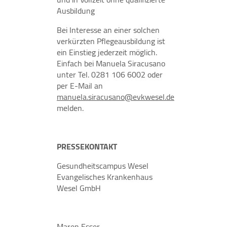
Felix Burda Stiftung
Ausbildung
Bei Interesse an einer solchen
verkürzten Pflegeausbildung ist
ein Einstieg jederzeit möglich.
Einfach bei Manuela Siracusano
unter Tel. 0281 106 6002 oder
per E-Mail an
manuela.siracusano@evkwesel.de
melden.
PRESSEKONTAKT
Gesundheitscampus Wesel
Evangelisches Krankenhaus
Wesel GmbH
Maren Esser