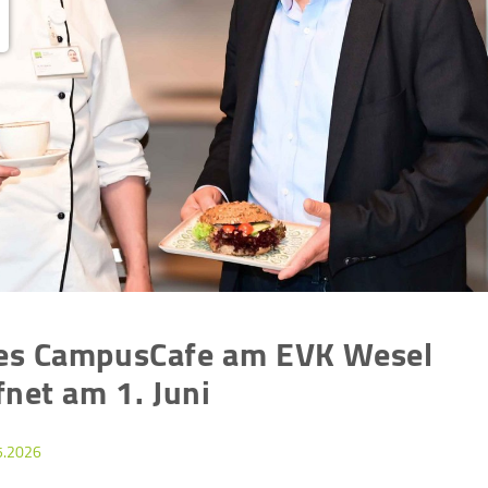
es CampusCafe am EVK Wesel
fnet am 1. Juni
5.2026