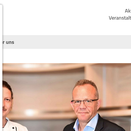
Ak
Veranstal
er uns