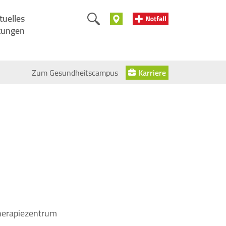
tuelles
tungen
Zum Gesundheitscampus
Karriere
Therapiezentrum