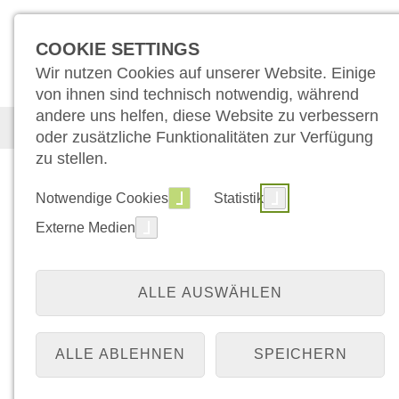
COOKIE SETTINGS
Wir nutzen Cookies auf unserer Website. Einige
von ihnen sind technisch notwendig, während
andere uns helfen, diese Website zu verbessern
Medizin
Pflege
Für Patient:inn
oder zusätzliche Funktionalitäten zur Verfügung
zu stellen.
Notwendige Cookies
Statistik
Externe Medien
ALLE AUSWÄHLEN
ALLE ABLEHNEN
SPEICHERN