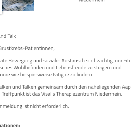
nd Talk
Brustkrebs-Patientinnen,
te Bewegung und sozialer Austausch sind wichtig, um Fitn
sches Wohlbefinden und Lebensfreude zu steigern und
me wie beispielsweise Fatigue zu lindern.
alken und Talken gemeinsam durch den naheliegenden Aap
 Treffpunkt ist das Visalis Therapiezentrum Niederrhein.
nmeldung ist nicht erforderlich.
mationen: