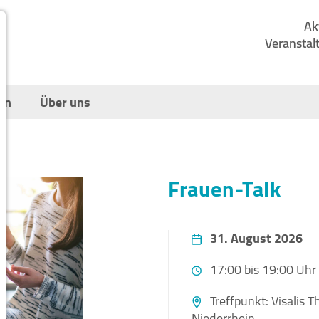
Ak
Veranstal
en
Über uns
Frauen-Talk
31. August 2026
17:00 bis 19:00 Uhr
Treffpunkt: Visalis 
Niederrhein