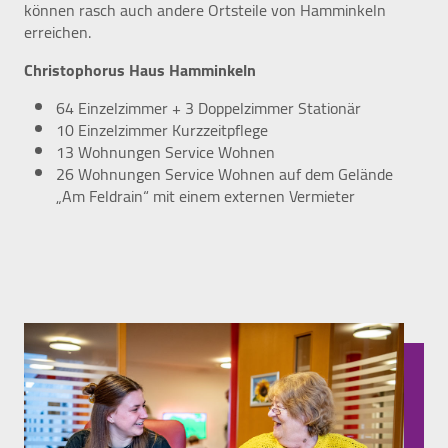
können rasch auch andere Ortsteile von Hamminkeln
Felix Burda Stiftung
erreichen.
Christophorus Haus Hamminkeln
64 Einzelzimmer + 3 Doppelzimmer Stationär
10 Einzelzimmer Kurzzeitpflege
13 Wohnungen Service Wohnen
26 Wohnungen Service Wohnen auf dem Gelände
„Am Feldrain“ mit einem externen Vermieter