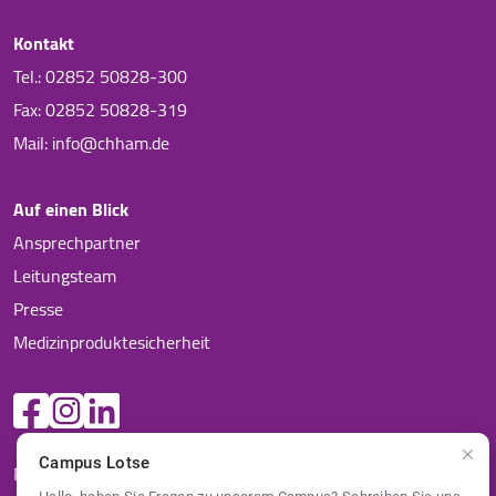
Kontakt
Tel.: 02852 50828-300
Fax: 02852 50828-319
Mail: info@chham.de
Auf einen Blick
Ansprechpartner
Leitungsteam
Presse
Medizinproduktesicherheit
Campus Lotse
Richtlinien Datenschutz